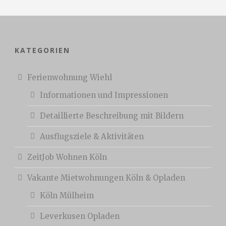
KATEGORIEN
Ferienwohnung Wiehl
Informationen und Impressionen
Detaillierte Beschreibung mit Bildern
Ausflugsziele & Aktivitäten
ZeitJob Wohnen Köln
Vakante Mietwohnungen Köln & Opladen
Köln Mülheim
Leverkusen Opladen