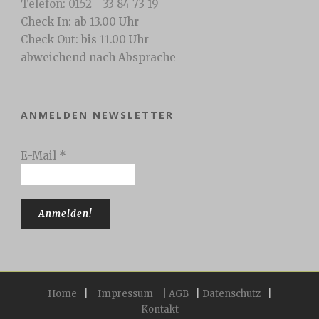
Telefon: 0152 - 33 84 73 19
Check In: ab 13.00 Uhr
Check Out: bis 11.00 Uhr
abweichend nach Absprache
ANMELDEN NEWSLETTER
E-Mail
*
Home
|
Impressum
|
AGB
|
Datenschutz
|
Kontakt