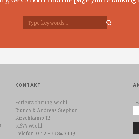
KONTAKT
A
Ferienwohnung Wiehl
E-
Bianca & Andreas Stephan
Kirschkamp 12
n
51674 Wiehl
Telefon: 0152 - 33 84 73 19