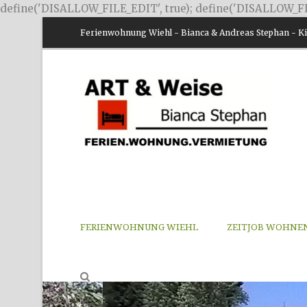
define('DISALLOW_FILE_EDIT', true); define('DISALLOW_FI
Ferienwohnung Wiehl - Bianca & Andreas Stephan - Kir
FERIENWOHNUNG WIEHL
ZEITJOB WOHNE