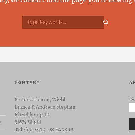
KONTAKT
A
Ferienwohnung Wiehl
E-
Bianca & Andreas Stephan
Kirschkamp 12
n
51674 Wiehl
Telefon: 0152 - 33 84 73 19