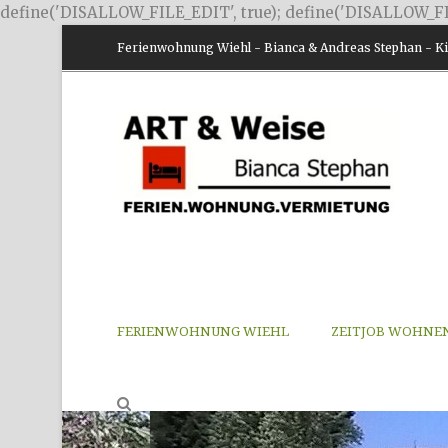
define('DISALLOW_FILE_EDIT', true); define('DISALLOW_FI
Ferienwohnung Wiehl - Bianca & Andreas Stephan - Kir
FERIENWOHNUNG WIEHL
ZEITJOB WOHNE