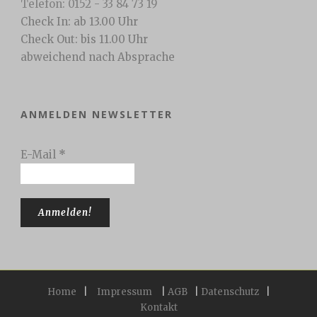
Telefon: 0152 - 33 84 73 19
Check In: ab 13.00 Uhr
Check Out: bis 11.00 Uhr
abweichend nach Absprache
ANMELDEN NEWSLETTER
E-Mail
*
Home
|
Impressum
|
AGB
|
Datenschutz
|
Kontakt