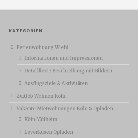
KATEGORIEN
Ferienwohnung Wiehl
Informationen und Impressionen
Detaillierte Beschreibung mit Bildern
Ausflugsziele & Aktivitäten
ZeitJob Wohnen Köln
Vakante Mietwohnungen Köln & Opladen
Köln Mülheim
Leverkusen Opladen