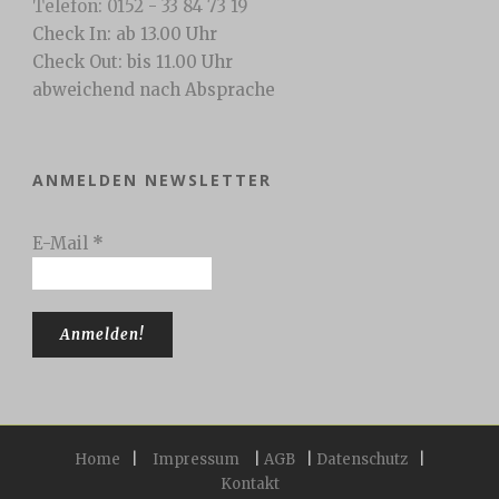
Telefon: 0152 - 33 84 73 19
Check In: ab 13.00 Uhr
Check Out: bis 11.00 Uhr
abweichend nach Absprache
ANMELDEN NEWSLETTER
E-Mail
*
Home
|
Impressum
|
AGB
|
Datenschutz
|
Kontakt