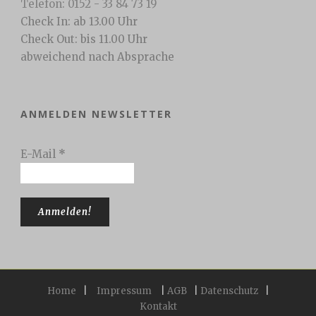
Telefon: 0152 - 33 84 73 19
Check In: ab 13.00 Uhr
Check Out: bis 11.00 Uhr
abweichend nach Absprache
ANMELDEN NEWSLETTER
E-Mail
*
Home
|
Impressum
|
AGB
|
Datenschutz
|
Kontakt