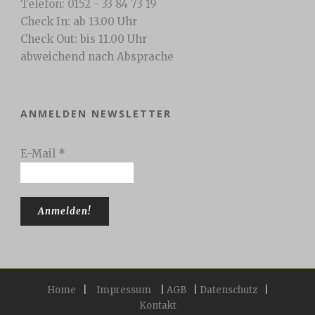
Telefon: 0152 - 33 84 73 19
Check In: ab 13.00 Uhr
Check Out: bis 11.00 Uhr
abweichend nach Absprache
ANMELDEN NEWSLETTER
E-Mail
*
Home
|
Impressum
|
AGB
|
Datenschutz
|
Kontakt