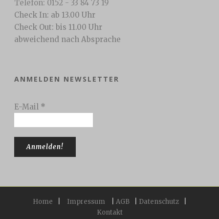
Telefon: 0152 - 33 84 73 19
Check In: ab 13.00 Uhr
Check Out: bis 11.00 Uhr
abweichend nach Absprache
ANMELDEN NEWSLETTER
E-Mail
*
Home
|
Impressum
|
AGB
|
Datenschutz
|
Kontakt