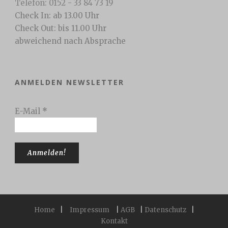
Telefon: 0152 - 33 84 73 19
Check In: ab 13.00 Uhr
Check Out: bis 11.00 Uhr
abweichend nach Absprache
ANMELDEN NEWSLETTER
E-Mail
*
Home
|
Impressum
|
AGB
|
Datenschutz
|
Kontakt