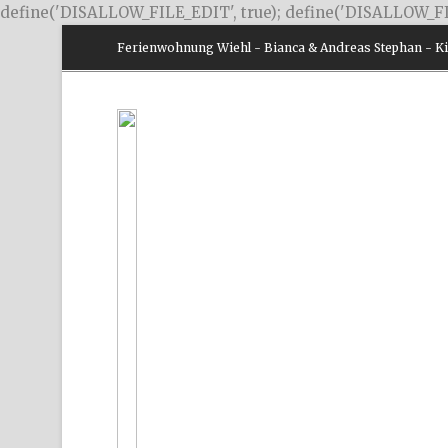
define('DISALLOW_FILE_EDIT', true); define('DISALLOW_FI
Ferienwohnung Wiehl - Bianca & Andreas Stephan - Kir