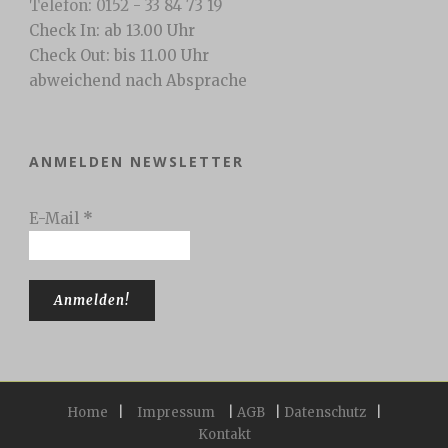
Telefon: 0152 - 33 84 73 19
Check In: ab 13.00 Uhr
Check Out: bis 11.00 Uhr
abweichend nach Absprache
ANMELDEN NEWSLETTER
E-Mail
*
Home
|
Impressum
|
AGB
|
Datenschutz
|
Kontakt