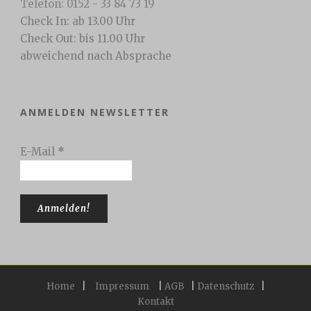
Telefon: 0152 - 33 84 73 19
Check In: ab 13.00 Uhr
Check Out: bis 11.00 Uhr
abweichend nach Absprache
ANMELDEN NEWSLETTER
E-Mail
*
Home
|
Impressum
|
AGB
|
Datenschutz
|
Kontakt