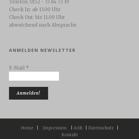
Telefon: 0152 - 33 84 73 19
Check In: ab 13.00 Uhr
Check Out: bis 11.00 Uhr
abweichend nach Absprache
ANMELDEN NEWSLETTER
E-Mail
*
Home
|
Impressum
|
AGB
|
Datenschutz
|
Kontakt