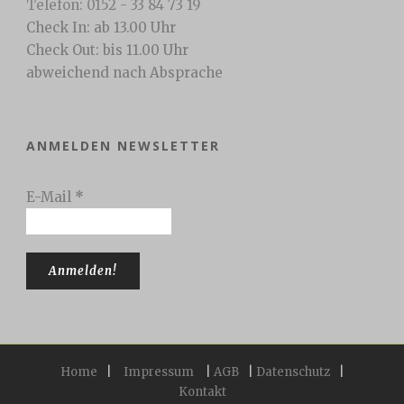
Telefon: 0152 - 33 84 73 19
Check In: ab 13.00 Uhr
Check Out: bis 11.00 Uhr
abweichend nach Absprache
ANMELDEN NEWSLETTER
E-Mail
*
Home
|
Impressum
|
AGB
|
Datenschutz
|
Kontakt