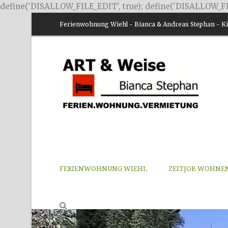
define('DISALLOW_FILE_EDIT', true); define('DISALLOW_FI
Ferienwohnung Wiehl - Bianca & Andreas Stephan - Kir
FERIENWOHNUNG WIEHL
ZEITJOB WOHNE