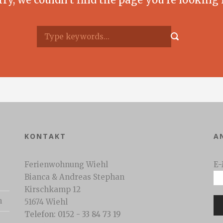
KONTAKT
A
Ferienwohnung Wiehl
E-
Bianca & Andreas Stephan
Kirschkamp 12
n
51674 Wiehl
Telefon: 0152 - 33 84 73 19