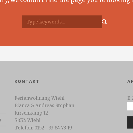
KONTAKT
A
Ferienwohnung Wiehl
E-
Bianca & Andreas Stephan
Kirschkamp 12
n
51674 Wiehl
Telefon: 0152 - 33 84 73 19