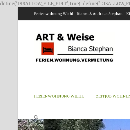
define('DISALLOW_FILE_EDIT', true); define('DISALLOW_FI
Ferienwohnung Wiehl - Bianca & Andreas Stephan - Kir
FERIENWOHNUNG WIEHL
ZEITJOB WOHNE