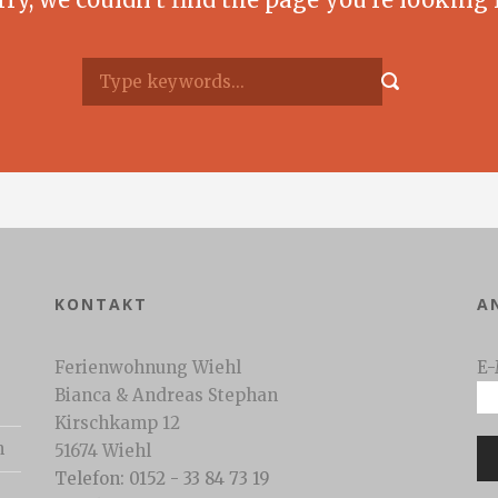
KONTAKT
A
Ferienwohnung Wiehl
E-
Bianca & Andreas Stephan
Kirschkamp 12
n
51674 Wiehl
Telefon: 0152 - 33 84 73 19