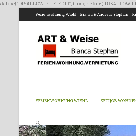
define('DISALLOW_FILE_EDIT', true); define('DISALLOW_FI
Ferienwohnung Wiehl - Bianca & Andreas Stephan - Kir
FERIENWOHNUNG WIEHL
ZEITJOB WOHNE