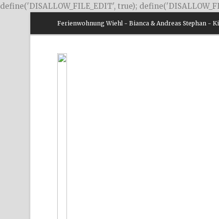
define('DISALLOW_FILE_EDIT', true); define('DISALLOW_FI
Ferienwohnung Wiehl - Bianca & Andreas Stephan - Kir