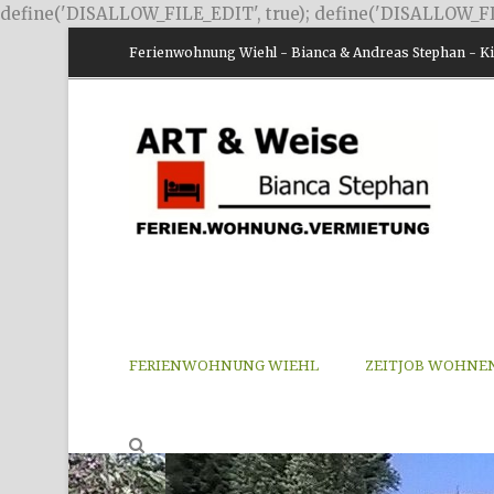
define('DISALLOW_FILE_EDIT', true); define('DISALLOW_FI
Ferienwohnung Wiehl - Bianca & Andreas Stephan - Kir
FERIENWOHNUNG WIEHL
ZEITJOB WOHNE