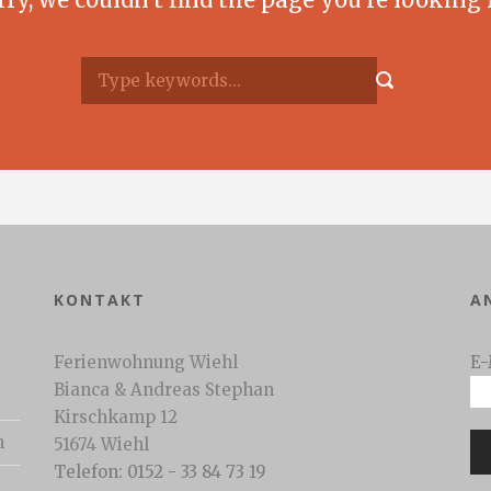
KONTAKT
A
Ferienwohnung Wiehl
E-
Bianca & Andreas Stephan
Kirschkamp 12
n
51674 Wiehl
Telefon: 0152 - 33 84 73 19