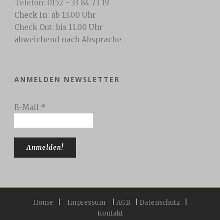
Telefon: 0152 - 33 84 73 19
Check In: ab 13.00 Uhr
Check Out: bis 11.00 Uhr
abweichend nach Absprache
ANMELDEN NEWSLETTER
E-Mail
*
Home
|
Impressum
|
AGB
|
Datenschutz
|
Kontakt