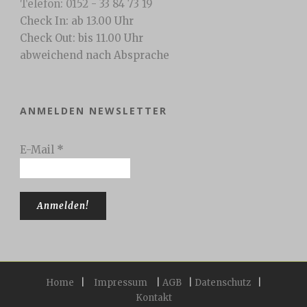
Telefon: 0152 - 33 84 73 19
Check In: ab 13.00 Uhr
Check Out: bis 11.00 Uhr
abweichend nach Absprache
ANMELDEN NEWSLETTER
E-Mail
*
Home
|
Impressum
|
AGB
|
Datenschutz
|
Kontakt