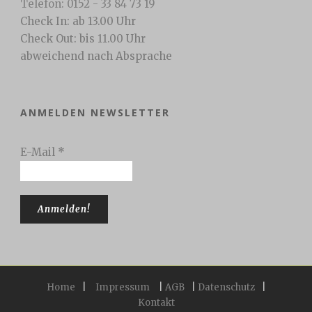
Telefon: 0152 - 33 84 73 19
Check In: ab 13.00 Uhr
Check Out: bis 11.00 Uhr
abweichend nach Absprache
ANMELDEN NEWSLETTER
E-Mail
*
Home
|
Impressum
|
AGB
|
Datenschutz
|
Kontakt