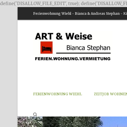
define('DISALLOW_FILE_EDIT', true); define('DISALLOW_FI
Ferienwohnung Wiehl - Bianca & Andreas Stephan - Kir
FERIENWOHNUNG WIEHL
ZEITJOB WOHNE