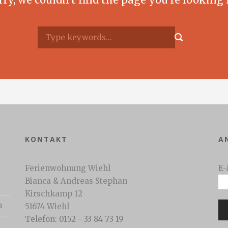
KONTAKT
A
Ferienwohnung Wiehl
E-
Bianca & Andreas Stephan
Kirschkamp 12
n
51674 Wiehl
Telefon: 0152 - 33 84 73 19