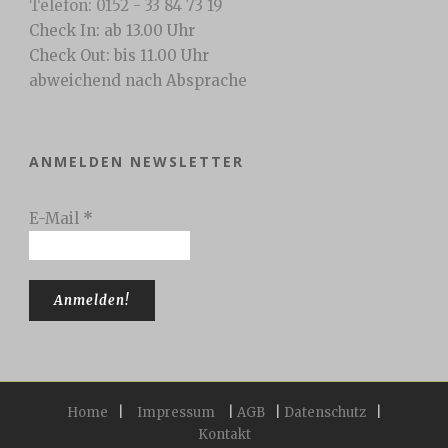
Telefon: 0152 - 33 84 73 19
Check In: ab 13.00 Uhr
Check Out: bis 11.00 Uhr
abweichend nach Absprache
ANMELDEN NEWSLETTER
E-Mail
*
Home
|
Impressum
|
AGB
|
Datenschutz
|
Kontakt