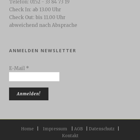
Telefon: 0152 - 33 84 73 19
Check In: ab 13.00 Uhr
Check Out: bis 11.00 Uhr
abweichend nach Absprache
ANMELDEN NEWSLETTER
E-Mail
*
Home
|
Impressum
|
AGB
|
Datenschutz
|
Kontakt