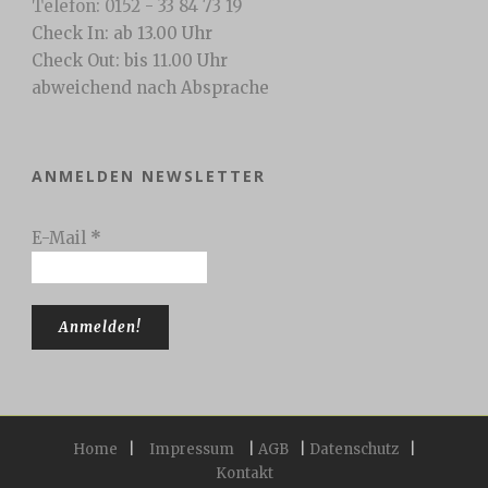
Telefon: 0152 - 33 84 73 19
Check In: ab 13.00 Uhr
Check Out: bis 11.00 Uhr
abweichend nach Absprache
ANMELDEN NEWSLETTER
E-Mail
*
Home
|
Impressum
|
AGB
|
Datenschutz
|
Kontakt