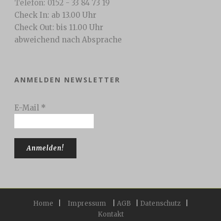
Telefon: 0152 - 33 84 73 19
Check In: ab 13.00 Uhr
Check Out: bis 11.00 Uhr
abweichend nach Absprache
ANMELDEN NEWSLETTER
E-Mail
*
Home
|
Impressum
|
AGB
|
Datenschutz
|
Kontakt