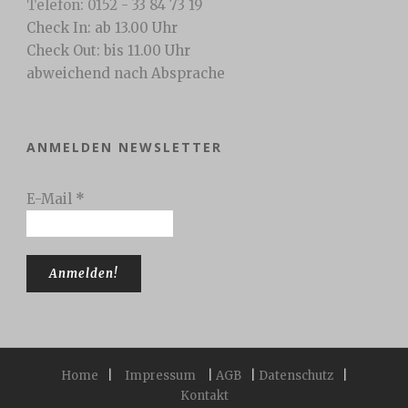
Telefon: 0152 - 33 84 73 19
Check In: ab 13.00 Uhr
Check Out: bis 11.00 Uhr
abweichend nach Absprache
ANMELDEN NEWSLETTER
E-Mail
*
Home
|
Impressum
|
AGB
|
Datenschutz
|
Kontakt