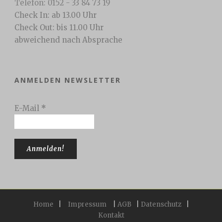
Telefon: 0152 - 33 84 73 19
Check In: ab 13.00 Uhr
Check Out: bis 11.00 Uhr
abweichend nach Absprache
ANMELDEN NEWSLETTER
E-Mail
*
Home
|
Impressum
|
AGB
|
Datenschutz
|
Kontakt