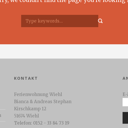
KONTAKT
A
Ferienwohnung Wiehl
E-
Bianca & Andreas Stephan
Kirschkamp 12
n
51674 Wiehl
Telefon: 0152 - 33 84 73 19