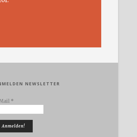
NMELDEN NEWSLETTER
Mail
*