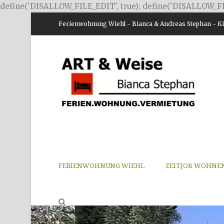
define('DISALLOW_FILE_EDIT', true); define('DISALLOW_FI
Ferienwohnung Wiehl - Bianca & Andreas Stephan - Kir
FERIENWOHNUNG WIEHL
ZEITJOB WOHNE