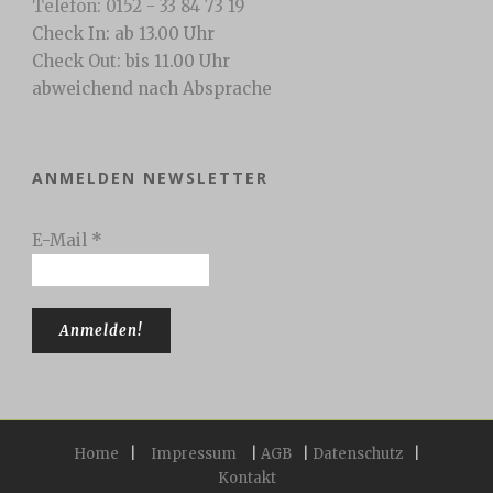
Telefon: 0152 - 33 84 73 19
Check In: ab 13.00 Uhr
Check Out: bis 11.00 Uhr
abweichend nach Absprache
ANMELDEN NEWSLETTER
E-Mail
*
Home
|
Impressum
|
AGB
|
Datenschutz
|
Kontakt