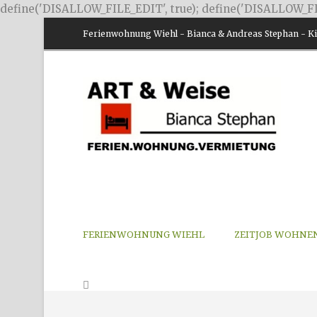
define('DISALLOW_FILE_EDIT', true); define('DISALLOW_FI
Ferienwohnung Wiehl - Bianca & Andreas Stephan - Kir
FERIENWOHNUNG WIEHL
ZEITJOB WOHNE