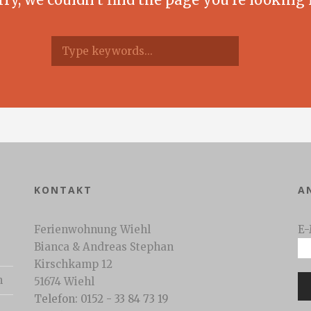
KONTAKT
A
Ferienwohnung Wiehl
E-
Bianca & Andreas Stephan
Kirschkamp 12
n
51674 Wiehl
Telefon: 0152 - 33 84 73 19