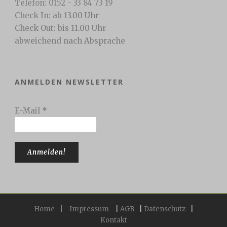
Telefon: 0152 - 33 84 73 19
Check In: ab 13.00 Uhr
Check Out: bis 11.00 Uhr
abweichend nach Absprache
ANMELDEN NEWSLETTER
E-Mail
*
Home
|
Impressum
|
AGB
|
Datenschutz
|
Kontakt