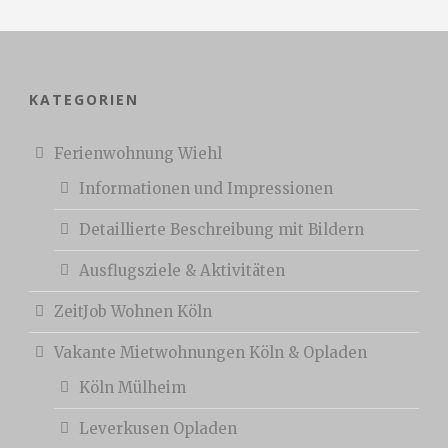
KATEGORIEN
Ferienwohnung Wiehl
Informationen und Impressionen
Detaillierte Beschreibung mit Bildern
Ausflugsziele & Aktivitäten
ZeitJob Wohnen Köln
Vakante Mietwohnungen Köln & Opladen
Köln Mülheim
Leverkusen Opladen