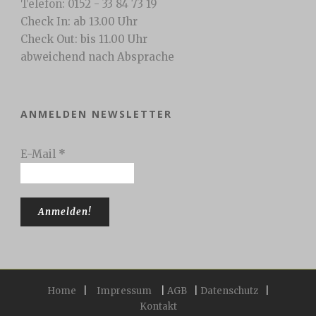
Telefon: 0152 - 33 84 73 19
Check In: ab 13.00 Uhr
Check Out: bis 11.00 Uhr
abweichend nach Absprache
ANMELDEN NEWSLETTER
E-Mail
*
Home
|
Impressum
|
AGB
|
Datenschutz
|
Kontakt