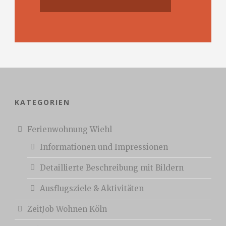
KATEGORIEN
Ferienwohnung Wiehl
Informationen und Impressionen
Detaillierte Beschreibung mit Bildern
Ausflugsziele & Aktivitäten
ZeitJob Wohnen Köln