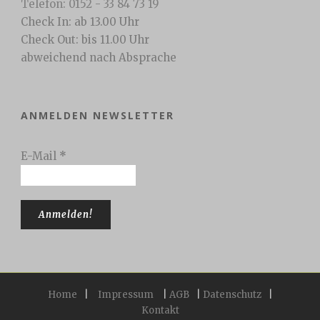
Telefon: 0152 - 33 84 73 19
Check In: ab 13.00 Uhr
Check Out: bis 11.00 Uhr
abweichend nach Absprache
ANMELDEN NEWSLETTER
E-Mail
*
Home
|
Impressum
|
AGB
|
Datenschutz
|
Kontakt