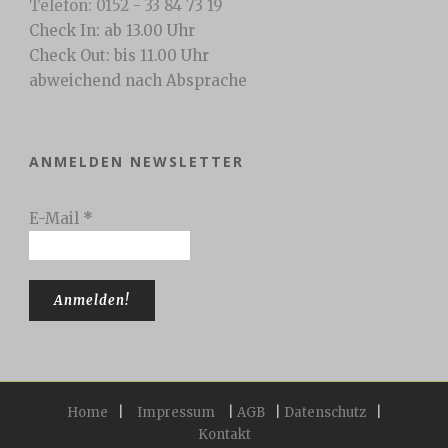
Telefon: 0152 - 33 84 73 19
Check In: ab 13.00 Uhr
Check Out: bis 11.00 Uhr
abweichend nach Absprache
ANMELDEN NEWSLETTER
E-Mail
*
Home
|
Impressum
|
AGB
|
Datenschutz
|
Kontakt