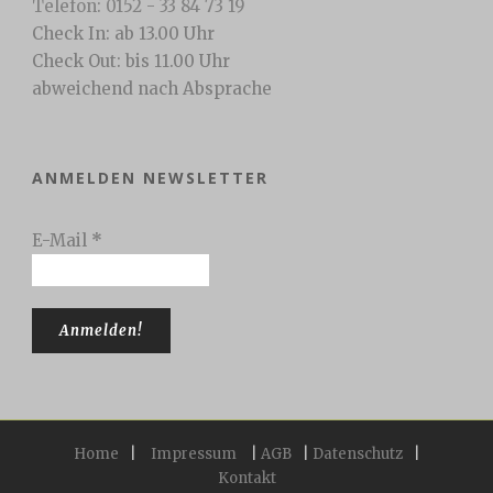
Telefon: 0152 - 33 84 73 19
Check In: ab 13.00 Uhr
Check Out: bis 11.00 Uhr
abweichend nach Absprache
ANMELDEN NEWSLETTER
E-Mail
*
Home
|
Impressum
|
AGB
|
Datenschutz
|
Kontakt