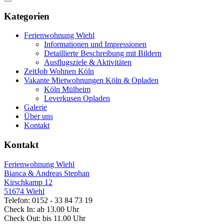
Kategorien
Ferienwohnung Wiehl
Informationen und Impressionen
Detaillierte Beschreibung mit Bildern
Ausflugsziele & Aktivitäten
ZeitJob Wohnen Köln
Vakante Mietwohnungen Köln & Opladen
Köln Mülheim
Leverkusen Opladen
Galerie
Über uns
Kontakt
Kontakt
Ferienwohnung Wiehl
Bianca & Andreas Stephan
Kirschkamp 12
51674 Wiehl
Telefon: 0152 - 33 84 73 19
Check In: ab 13.00 Uhr
Check Out: bis 11.00 Uhr