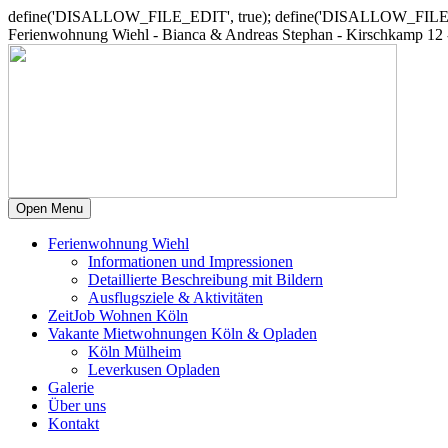
define('DISALLOW_FILE_EDIT', true); define('DISALLOW_FILE
Ferienwohnung Wiehl - Bianca & Andreas Stephan - Kirschkamp 12 -
Open Menu
Ferienwohnung Wiehl
Informationen und Impressionen
Detaillierte Beschreibung mit Bildern
Ausflugsziele & Aktivitäten
ZeitJob Wohnen Köln
Vakante Mietwohnungen Köln & Opladen
Köln Mülheim
Leverkusen Opladen
Galerie
Über uns
Kontakt