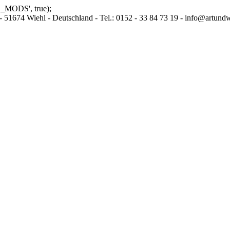
_MODS', true);
 51674 Wiehl - Deutschland - Tel.: 0152 - 33 84 73 19 - info@artund