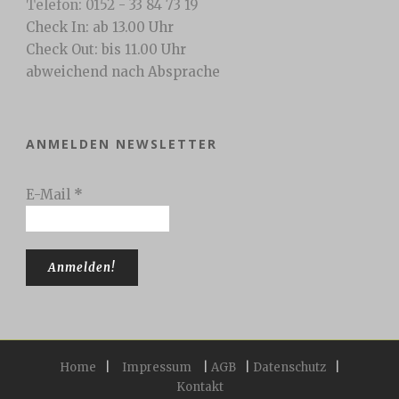
Telefon: 0152 - 33 84 73 19
Check In: ab 13.00 Uhr
Check Out: bis 11.00 Uhr
abweichend nach Absprache
ANMELDEN NEWSLETTER
E-Mail
*
Home
|
Impressum
|
AGB
|
Datenschutz
|
Kontakt