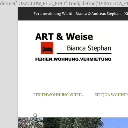
define('DISALLOW_FILE_EDIT', true); define('DISALLOW_FI
Ferienwohnung Wiehl - Bianca & Andreas Stephan - Kir
FERIENWOHNUNG WIEHL
ZEITJOB WOHNE