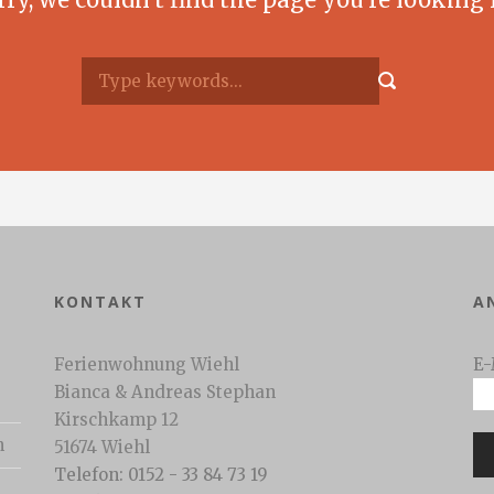
KONTAKT
A
Ferienwohnung Wiehl
E-
Bianca & Andreas Stephan
Kirschkamp 12
n
51674 Wiehl
Telefon: 0152 - 33 84 73 19