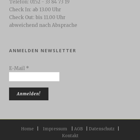
Telefon: 0152 - 33 84 73 19
Check In: ab 13.00 Uhr
Check Out: bis 11.00 Uhr
abweichend nach Absprache
ANMELDEN NEWSLETTER
E-Mail
*
Home
|
Impressum
|
AGB
|
Datenschutz
|
Kontakt