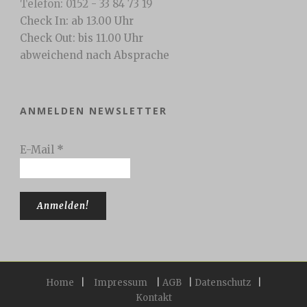
Telefon: 0152 - 33 84 73 19
Check In: ab 13.00 Uhr
Check Out: bis 11.00 Uhr
abweichend nach Absprache
ANMELDEN NEWSLETTER
E-Mail
*
Home
|
Impressum
|
AGB
|
Datenschutz
|
Kontakt