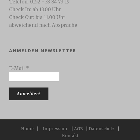
Telefon: 0152 - 33 84 73 19
Check In: ab 13.00 Uhr
Check Out: bis 11.00 Uhr
abweichend nach Absprache
ANMELDEN NEWSLETTER
E-Mail
*
Home
|
Impressum
|
AGB
|
Datenschutz
|
Kontakt