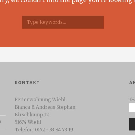
KONTAKT
A
Ferienwohnung Wiehl
E-
Bianca & Andreas Stephan
Kirschkamp 12
n
51674 Wiehl
Telefon: 0152 - 33 84 73 19