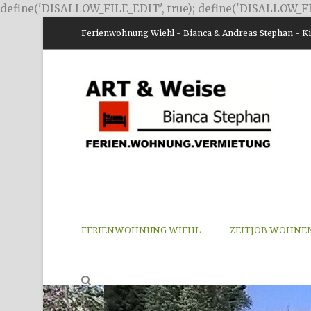
define('DISALLOW_FILE_EDIT', true); define('DISALLOW_FI
Ferienwohnung Wiehl - Bianca & Andreas Stephan - Kir
FERIENWOHNUNG WIEHL
ZEITJOB WOHNE