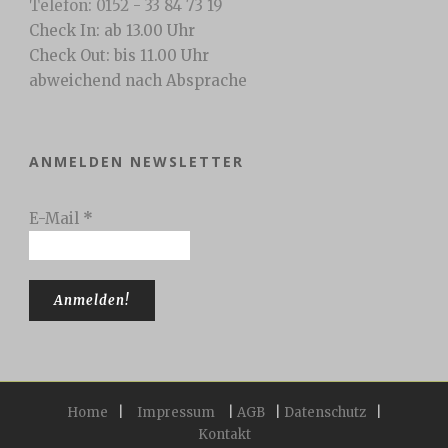
Telefon: 0152 - 33 84 73 19
Check In: ab 13.00 Uhr
Check Out: bis 11.00 Uhr
abweichend nach Absprache
ANMELDEN NEWSLETTER
E-Mail
*
Home
|
Impressum
|
AGB
|
Datenschutz
|
Kontakt