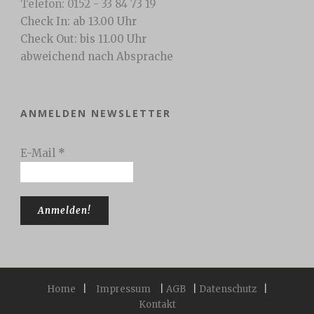
Telefon: 0152 - 33 84 73 19
Check In: ab 13.00 Uhr
Check Out: bis 11.00 Uhr
abweichend nach Absprache
ANMELDEN NEWSLETTER
E-Mail
*
Home
|
Impressum
|
AGB
|
Datenschutz
|
Kontakt