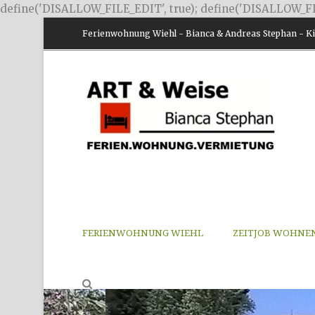
define('DISALLOW_FILE_EDIT', true); define('DISALLOW_FI
Ferienwohnung Wiehl - Bianca & Andreas Stephan - Kir
FERIENWOHNUNG WIEHL
ZEITJOB WOHNE