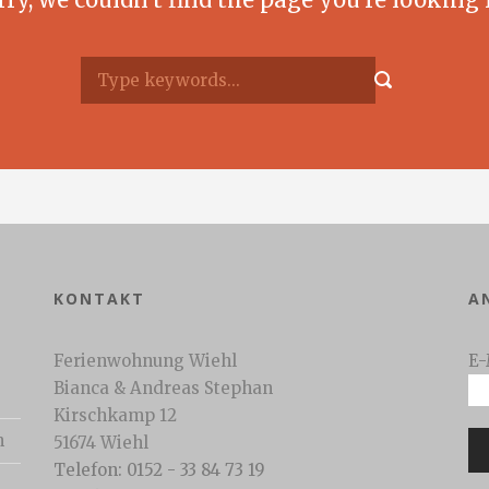
KONTAKT
A
Ferienwohnung Wiehl
E-
Bianca & Andreas Stephan
Kirschkamp 12
n
51674 Wiehl
Telefon: 0152 - 33 84 73 19